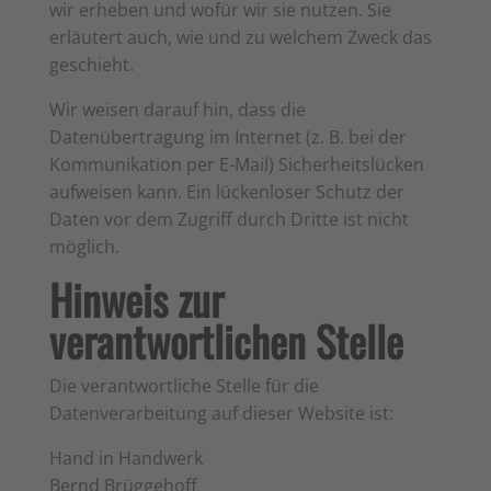
wir erheben und wofür wir sie nutzen. Sie
erläutert auch, wie und zu welchem Zweck das
geschieht.
Wir weisen darauf hin, dass die
Datenübertragung im Internet (z. B. bei der
Kommunikation per E-Mail) Sicherheitslücken
aufweisen kann. Ein lückenloser Schutz der
Daten vor dem Zugriff durch Dritte ist nicht
möglich.
Hinweis zur
verantwortlichen Stelle
Die verantwortliche Stelle für die
Datenverarbeitung auf dieser Website ist:
Hand in Handwerk
Bernd Brüggehoff