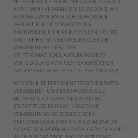
BETROFFENEN PERSONENBEZOGENEN DATEN
NICHT MEHR VERARBEITEN, ES SEI DENN, WIR
KÖNNEN ZWINGENDE SCHUTZWÜRDIGE
GRÜNDE FÜR DIE VERARBEITUNG
NACHWEISEN, DIE IHRE INTERESSEN, RECHTE
UND FREIHEITEN ÜBERWIEGEN ODER DIE
VERARBEITUNG DIENT DER
GELTENDMACHUNG, AUSÜBUNG ODER
VERTEIDIGUNG VON RECHTSANSPRÜCHEN
(WIDERSPRUCH NACH ART. 21 ABS. 1 DSGVO).
WERDEN IHRE PERSONENBEZOGENEN DATEN
VERARBEITET, UM DIREKTWERBUNG ZU
BETREIBEN, SO HABEN SIE DAS RECHT,
JEDERZEIT WIDERSPRUCH GEGEN DIE
VERARBEITUNG SIE BETREFFENDER
PERSONENBEZOGENER DATEN ZUM ZWECKE
DERARTIGER WERBUNG EINZULEGEN; DIES GILT
AUCH FÜR DAS PROFILING, SOWEIT ES MIT